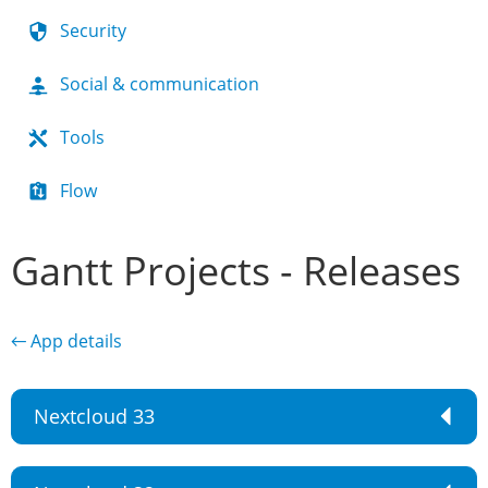
Security
Social & communication
Tools
Flow
Gantt Projects - Releases
← App details
Nextcloud 33