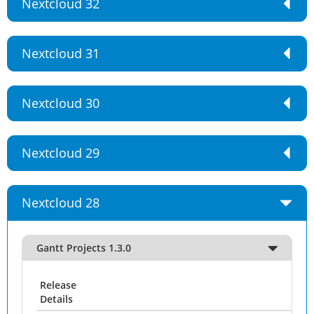
Nextcloud 32
Nextcloud 31
Nextcloud 30
Nextcloud 29
Nextcloud 28
Gantt Projects 1.3.0
Release
Details